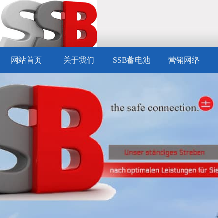
网站首页
关于我们
SSB蓄电池
营销网络