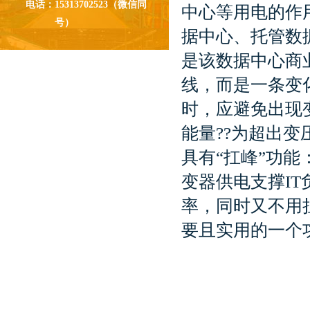
电话：
15313702523（微信同
中心等用电的作用
号）
据中心、托管数
是该数据中心商
线，而是一条变
时，应避免出现
能量??为超出变
具有“扛峰”功
变器供电支撑I
率，同时又不用
要且实用的一